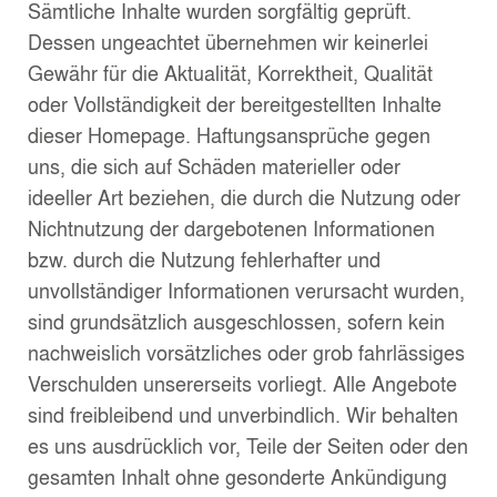
Sämtliche Inhalte wurden sorgfältig geprüft.
Dessen ungeachtet übernehmen wir keinerlei
Gewähr für die Aktualität, Korrektheit, Qualität
oder Vollständigkeit der bereitgestellten Inhalte
dieser Homepage. Haftungsansprüche gegen
uns, die sich auf Schäden materieller oder
ideeller Art beziehen, die durch die Nutzung oder
Nichtnutzung der dargebotenen Informationen
bzw. durch die Nutzung fehlerhafter und
unvollständiger Informationen verursacht wurden,
sind grundsätzlich ausgeschlossen, sofern kein
nachweislich vorsätzliches oder grob fahrlässiges
Verschulden unsererseits vorliegt. Alle Angebote
sind freibleibend und unverbindlich. Wir behalten
es uns ausdrücklich vor, Teile der Seiten oder den
gesamten Inhalt ohne gesonderte Ankündigung