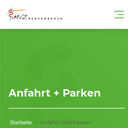
Anfahrt + Parken
Startseite
>
Anfahrt und Parken