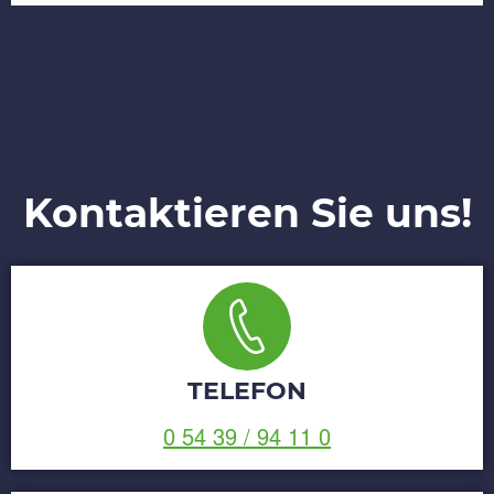
Kontaktieren Sie uns!
TELEFON
0 54 39 / 94 11 0