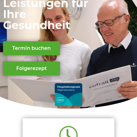
Leistungen für
Ihre
Gesundheit
Termin buchen
Folgerezept