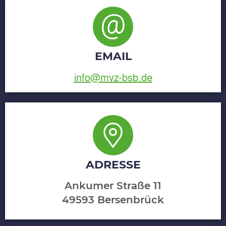
EMAIL
info@mvz-bsb.de
ADRESSE
Ankumer Straße 11
49593 Bersenbrück