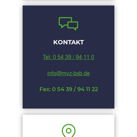
KONTAKT
Tel: 0 54 39 / 94 11 0
info@mvz-bsb.de
Fax: 0 54 39 / 94 11 22