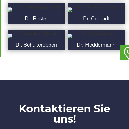
Dr. Raster
Dr. Conradt
Dr. Schulterobben
Dr. Fleddermann
Kontaktieren Sie
uns!