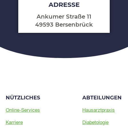
ADRESSE
Ankumer Straße 11
49593 Bersenbrück
NÜTZLICHES
ABTEILUNGEN
Online-Services
Hausarztpraxis
Karriere
Diabetologie