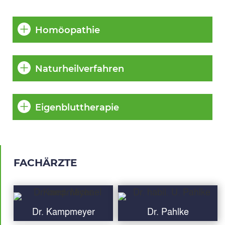
Homöopathie
Naturheilverfahren
Eigenbluttherapie
FACHÄRZTE
Dr. Kampmeyer
Dr. Pahlke